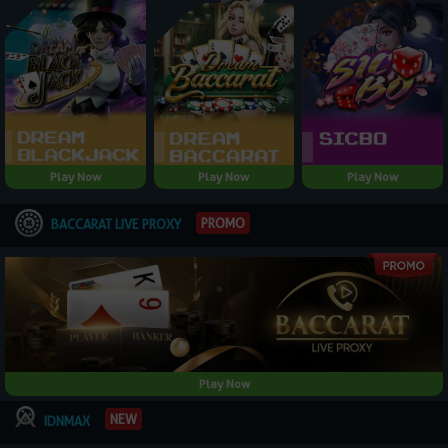
Play Now
Play Now
Play Now
PROMO
BACCARAT LIVE PROXY
Play Now
NEW
IDNMAX