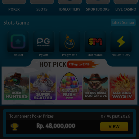
NEW
POKER
SLOTS
IDNLOTTERY
SPORTBOOKS
LIVE CASINO
TANGKAS
RTP
Slots Game
Lihat Semua
DEPOSIT
WITHDRAW
Idnslot
Pgsoft
Pragmatic
Slot Mania
No Limit City
PROMOSI
HOT PICK
RTP up to 97%
DOWNLOAD
REFERRAL
JACKPOT
Tournament Poker Prizes
07 August 2026
VIP MEMBER
Rp. 48,000,000
HUBUNGI KAMI