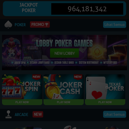
JACKPOT
964,181,342
POKER
© 2026 NagaPoker. All Rights Reserved | 18+
PROMO
Lihat Semua
POKER
Lihat Semua
NEW
ARCADE