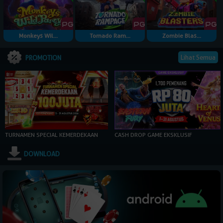
Monkeys Wil...
Tornado Ram...
Zombie Blas...
Lihat Semua
PROMOTION
TURNAMEN SPECIAL KEMERDEKAAN
CASH DROP GAME EKSKLUSIF
DOWNLOAD