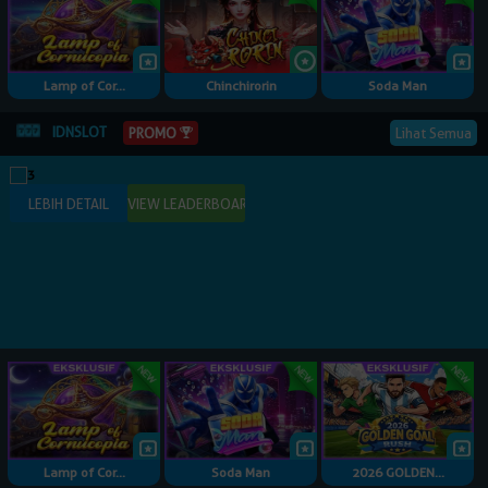
Lamp of Cor...
Chinchirorin
Soda Man
IDNSLOT
PROMO
Lihat Semua
Lamp of Cor...
Soda Man
2026 GOLDEN...