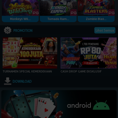
Monkeys Wil...
Tornado Ram...
Zombie Blas...
Lihat Semua
PROMOTION
TURNAMEN SPECIAL KEMERDEKAAN
CASH DROP GAME EKSKLUSIF
DOWNLOAD