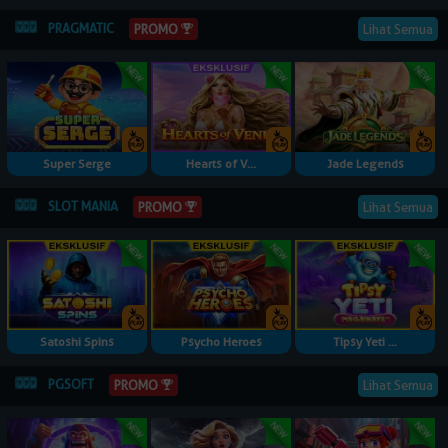
PRAGMATIC
Lihat Semua
PROMO
Super Serge
Hearts of V...
Jade Legends
SLOT MANIA
Lihat Semua
PROMO
Satoshi Spins
Psycho Heroes
Tipsy Yeti ...
PGSOFT
Lihat Semua
PROMO