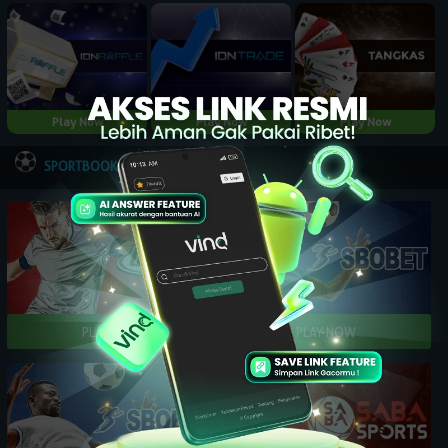
Play Now
Play Now
Play Now
NEW
SPORTBOOK