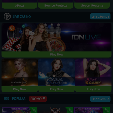
9 Putts
Bounce Roulette
Soccer Roulette
Lihat Semua
LIVE CASINO
Play Now
Play Now
Play Now
Play Now
POPULAR
Lihat Semua
PROMO