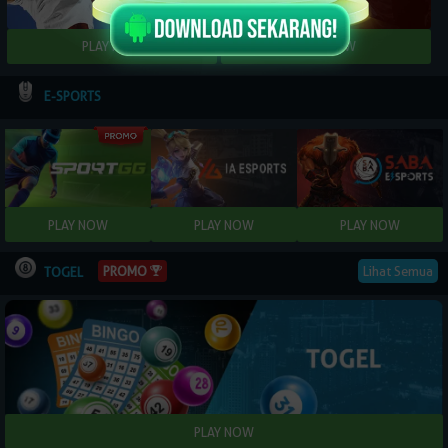
E-SPORTS
Lihat Semua
PROMO
TOGEL